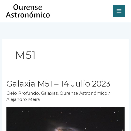
Ir
al
contenido
M51
Galaxia M51 – 14 Julio 2023
Cielo Profundo
,
Galaxias
,
Ourense Astronómico
/
Alejandro Meira