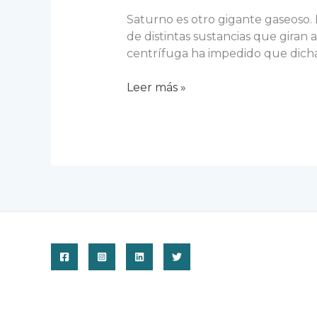
Saturno es otro gigante gaseoso. E
de distintas sustancias que giran 
centrífuga ha impedido que dichas
Saturno
Leer más »