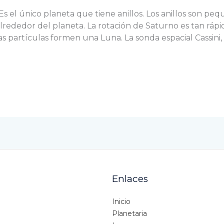
s el único planeta que tiene anillos. Los anillos son peq
alrededor del planeta. La rotación de Saturno es tan rápid
 partículas formen una Luna. La sonda espacial Cassini, 
Enlaces
Inicio
Planetaria