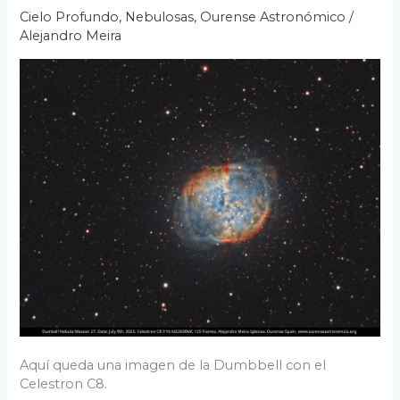
Cielo Profundo
,
Nebulosas
,
Ourense Astronómico
/
Alejandro Meira
Aquí queda una imagen de la Dumbbell con el
Celestron C8.