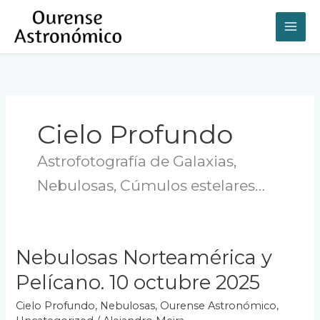
Ir
al
contenido
Cielo Profundo
Astrofotografía de Galaxias,
Nebulosas, Cúmulos estelares…
Nebulosas Norteamérica y
Pelícano. 10 octubre 2025
Cielo Profundo
,
Nebulosas
,
Ourense Astronómico
,