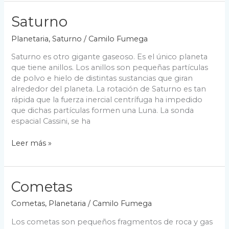
Saturno
Planetaria
,
Saturno
/
Camilo Fumega
Saturno es otro gigante gaseoso. Es el único planeta
que tiene anillos. Los anillos son pequeñas partículas
de polvo e hielo de distintas sustancias que giran
alrededor del planeta. La rotación de Saturno es tan
rápida que la fuerza inercial centrífuga ha impedido
que dichas partículas formen una Luna. La sonda
espacial Cassini, se ha
Saturno
Leer más »
Cometas
Cometas
,
Planetaria
/
Camilo Fumega
Los cometas son pequeños fragmentos de roca y gas