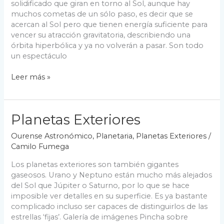
solidificado que giran en torno al Sol, aunque hay
muchos cometas de un sólo paso, es decir que se
acercan al Sol pero que tienen energía suficiente para
vencer su atracción gravitatoria, describiendo una
órbita hiperbólica y ya no volverán a pasar. Son todo
un espectáculo
Cometas
Leer más »
Planetas Exteriores
Ourense Astronómico
,
Planetaria
,
Planetas Exteriores
/
Camilo Fumega
Los planetas exteriores son también gigantes
gaseosos. Urano y Neptuno están mucho más alejados
del Sol que Júpiter o Saturno, por lo que se hace
imposible ver detalles en su superficie. Es ya bastante
complicado incluso ser capaces de distinguirlos de las
estrellas ‘fijas’. Galería de imágenes Pincha sobre