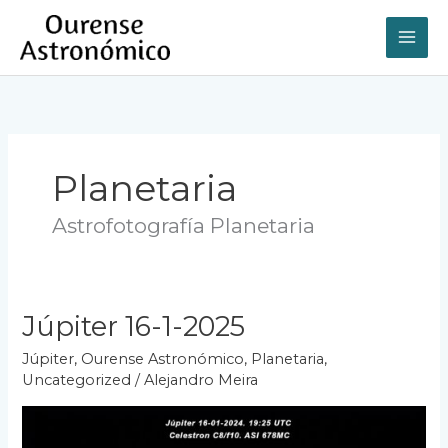
Ir
al
contenido
Planetaria
Astrofotografía Planetaria
Júpiter 16-1-2025
Júpiter
,
Ourense Astronómico
,
Planetaria
,
Uncategorized
/
Alejandro Meira