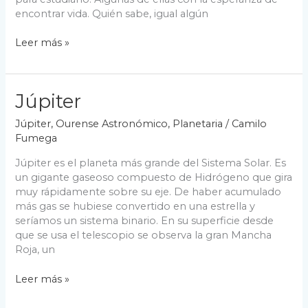
encontrar vida. Quién sabe, igual algún
Marte
Leer más »
Júpiter
Júpiter
,
Ourense Astronómico
,
Planetaria
/
Camilo
Fumega
Júpiter es el planeta más grande del Sistema Solar. Es
un gigante gaseoso compuesto de Hidrógeno que gira
muy rápidamente sobre su eje. De haber acumulado
más gas se hubiese convertido en una estrella y
seríamos un sistema binario. En su superficie desde
que se usa el telescopio se observa la gran Mancha
Roja, un
Júpiter
Leer más »