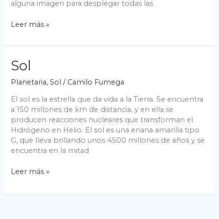
alguna imagen para desplegar todas las
Planetas
Leer más »
Exteriores
Sol
Planetaria
,
Sol
/
Camilo Fumega
El sol es la estrella que da vida a la Tierra. Se encuentra
a 150 millones de km de distancia, y en ella se
producen reacciones nucleares que transforman el
Hidrógeno en Helio. El sol es una enana amarilla tipo
G, que lleva brillando unos 4500 millones de años y se
encuentra en la mitad
Sol
Leer más »