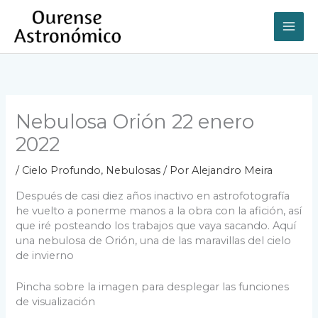
Ir
al
contenido
Nebulosa Orión 22 enero
2022
/
Cielo Profundo
,
Nebulosas
/ Por
Alejandro Meira
Después de casi diez años inactivo en astrofotografía
he vuelto a ponerme manos a la obra con la afición, así
que iré posteando los trabajos que vaya sacando. Aquí
una nebulosa de Orión, una de las maravillas del cielo
de invierno
Pincha sobre la imagen para desplegar las funciones
de visualización