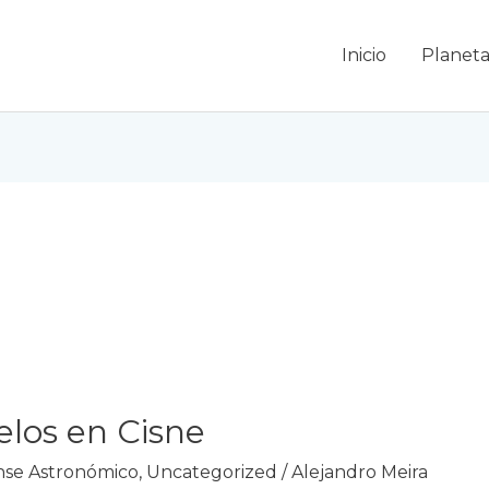
Inicio
Planeta
elos en Cisne
se Astronómico
,
Uncategorized
/
Alejandro Meira