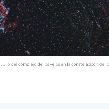
 Julio del complejo de los velos en la constelaciçon del c