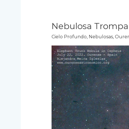
Nebulosa Trompa 
Cielo Profundo
,
Nebulosas
,
Ouren