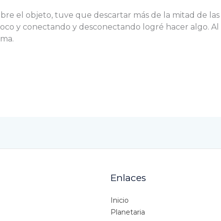
e el objeto, tuve que descartar más de la mitad de las
loco y conectando y desconectando logré hacer algo. Al
oma.
Enlaces
Inicio
Planetaria