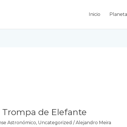
Inicio
Planeta
a Trompa de Elefante
se Astronómico
,
Uncategorized
/
Alejandro Meira