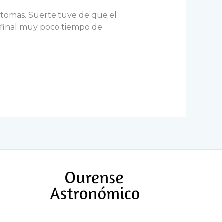
 tomas. Suerte tuve de que el
 final muy poco tiempo de