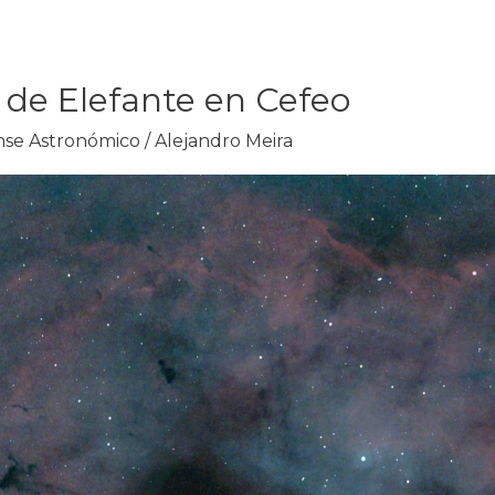
de Elefante en Cefeo
se Astronómico
/
Alejandro Meira