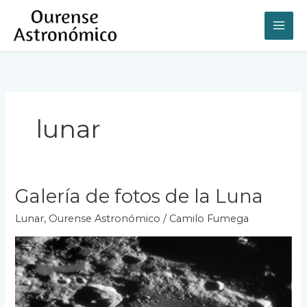
Ir
al
contenido
lunar
Galería de fotos de la Luna
Lunar
,
Ourense Astronómico
/
Camilo Fumega