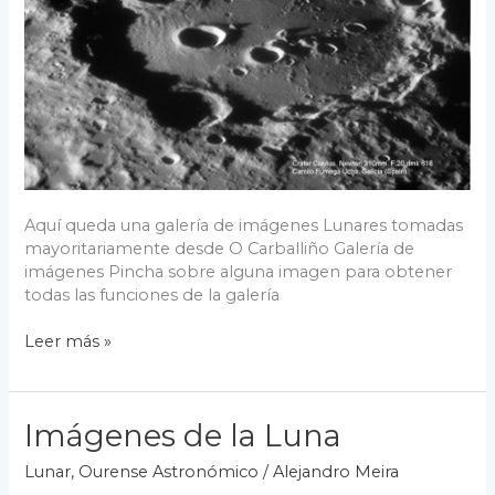
Aquí queda una galería de imágenes Lunares tomadas
mayoritariamente desde O Carballiño Galería de
imágenes Pincha sobre alguna imagen para obtener
todas las funciones de la galería
Galería
Leer más »
de
fotos
de
Imágenes de la Luna
la
Luna
Lunar
,
Ourense Astronómico
/
Alejandro Meira