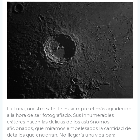
La Luna, nuestro satélite es siempre el más agradecido
a la hora de ser fotografiado. Sus innumerables
cráteres hacen las delicias de los astrónomos
aficionados, que miramos embelesados la cantidad de
detalles que encierran. No llegaría una vida para