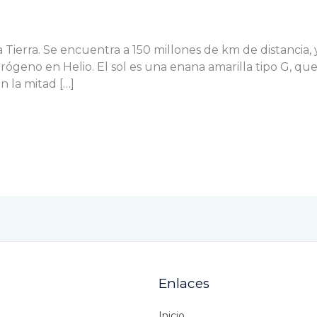
 la Tierra. Se encuentra a 150 millones de km de distancia
ógeno en Helio. El sol es una enana amarilla tipo G, que
n la mitad […]
Enlaces
Inicio