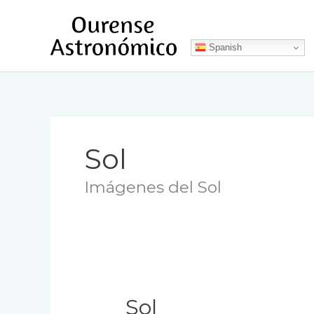
Ir
al
contenido
Spanish
Sol
Imágenes del Sol
Sol