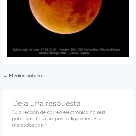
←
Medios anterior
Deja una respuesta
Tu dirección de correo electrónico no será
publicada.
Los campos obligatorios están
marcados con
*