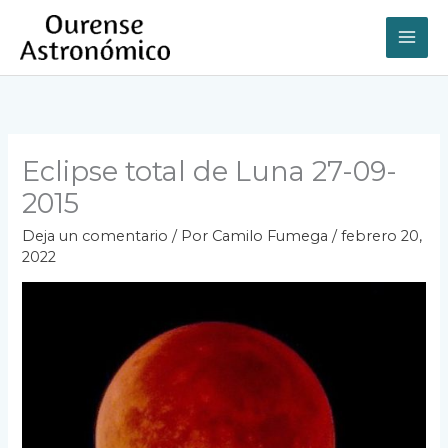
Ir
al
contenido
Eclipse total de Luna 27-09-
2015
Deja un comentario
/ Por
Camilo Fumega
/
febrero 20,
2022