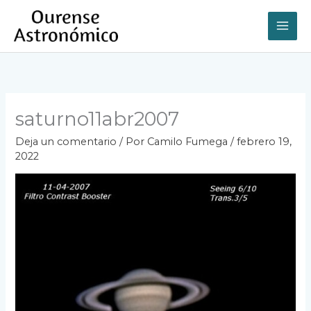
Ir
al
contenido
saturno11abr2007
Deja un comentario
/ Por
Camilo Fumega
/
febrero 19,
2022