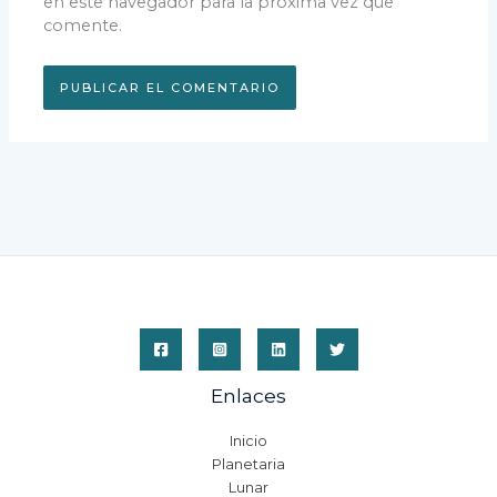
en este navegador para la próxima vez que
comente.
Enlaces
Inicio
Planetaria
Lunar