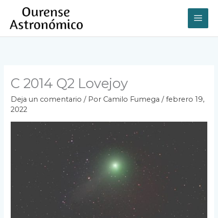
Ir
al
contenido
C 2014 Q2 Lovejoy
Deja un comentario
/ Por
Camilo Fumega
/
febrero 19,
2022