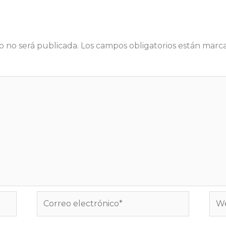
o no será publicada.
Los campos obligatorios están mar
Correo
We
electrónico*