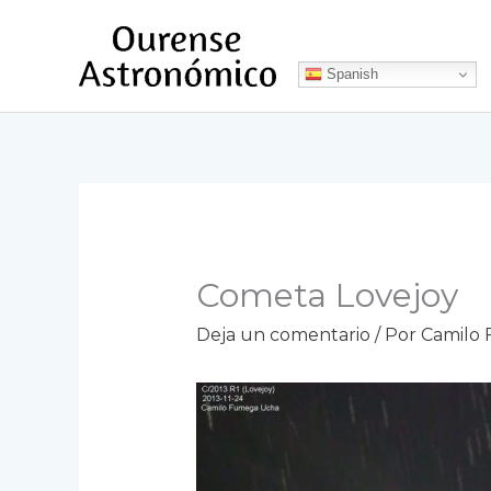
Ir
al
contenido
Spanish
Cometa Lovejoy
Deja un comentario
/ Por
Camilo