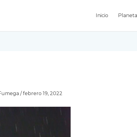
Inicio
Planeta
 Fumega
/
febrero 19, 2022